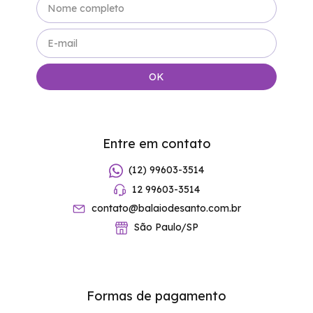
Entre em contato
(12) 99603-3514
12 99603-3514
contato@balaiodesanto.com.br
São Paulo/SP
Formas de pagamento