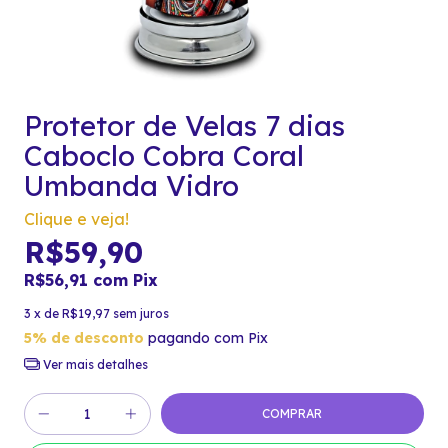
Protetor de Velas 7 dias
Caboclo Cobra Coral
Umbanda Vidro
Clique e veja!
R$59,90
R$56,91
com
Pix
3
x de
R$19,97
sem juros
5% de desconto
pagando com Pix
Ver mais detalhes