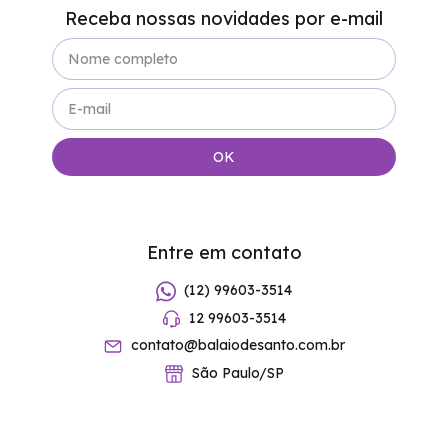
Receba nossas novidades por e-mail
Entre em contato
(12) 99603-3514
12 99603-3514
contato@balaiodesanto.com.br
São Paulo/SP