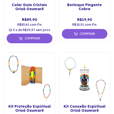
Colar Guia Cristais
Berloque Pingente
Orixá Oxumarê
Cobra
R$89,90
R$19,90
R$85,41
com
Pix
R$18,91
com
Pix
3
x de
R$29,97
sem juros
COMPRAR
COMPRAR
Kit Proteção Espiritual
Kit Conexão Espiritual
Orixá Oxumarê
Orixá Oxumarê