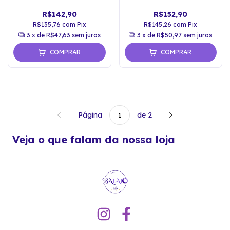
R$142,90
R$152,90
R$135,76
com
Pix
R$145,26
com
Pix
3
x de
R$47,63
sem juros
3
x de
R$50,97
sem juros
COMPRAR
COMPRAR
Página
de 2
Veja o que falam da nossa loja