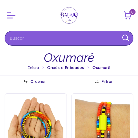
0
Oxumarê
Início
Orixás e Entidades
Oxumarê
Ordenar
Filtrar