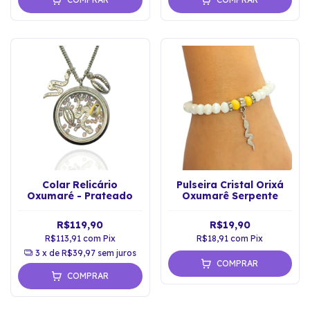
Colar Relicário
Pulseira Cristal Orixá
Oxumaré - Prateado
Oxumarê Serpente
R$119,90
R$19,90
R$113,91
com
Pix
R$18,91
com
Pix
3
x de
R$39,97
sem juros
COMPRAR
COMPRAR