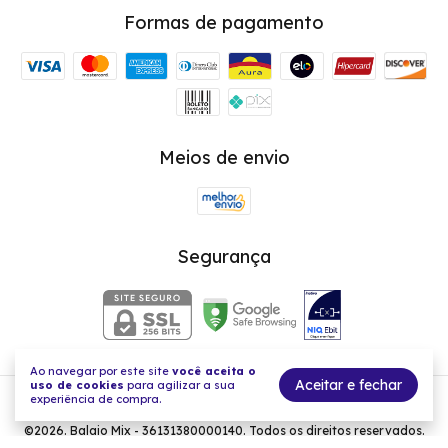
Formas de pagamento
Meios de envio
Segurança
Ao navegar por este site
você aceita o
Aceitar e fechar
uso de cookies
para agilizar a sua
experiência de compra.
Balaio Mix - Acessórios com a força de acreditar
©2026. Balaio Mix - 36131380000140. Todos os direitos reservados.