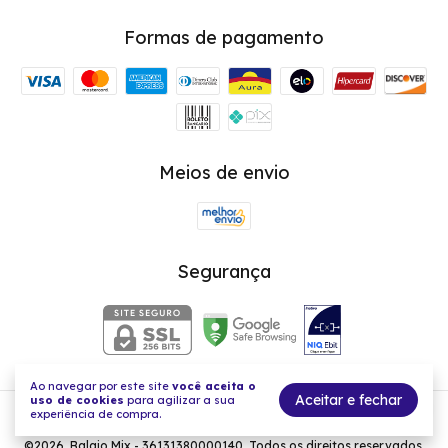
Formas de pagamento
Meios de envio
Segurança
Ao navegar por este site
você aceita o
Aceitar e fechar
uso de cookies
para agilizar a sua
experiência de compra.
Balaio Mix - Acessórios com a força de acreditar
©2026. Balaio Mix - 36131380000140. Todos os direitos reservados.