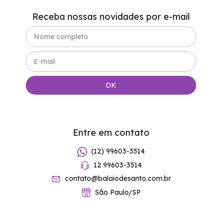
Receba nossas novidades por e-mail
Entre em contato
(12) 99603-3514
12 99603-3514
contato@balaiodesanto.com.br
São Paulo/SP