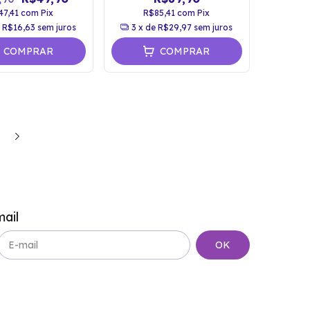
47,41
com
Pix
R$85,41
com
Pix
e
R$16,63
sem juros
3
x de
R$29,97
sem juros
COMPRAR
COMPRAR
ail