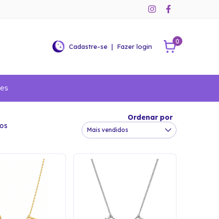
0
Cadastre-se
|
Fazer login
ões
Ordenar por
tos