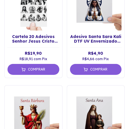
Cartela 20 Adesivos
Adesivo Santa Sara Kali
Senhor Jesus Cristo
DTF UV Envernizado
Salvador Fé DTF UV
Prova D'água
R$19,90
R$4,90
R$18,91
com
Pix
R$4,66
com
Pix
COMPRAR
COMPRAR