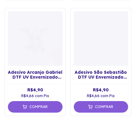
Adesivo Arcanjo Gabriel
Adesivo São Sebastião
DTF UV Envernizado
DTF UV Envernizado
Prova D'água
ProvaD'água Sticker
R$4,90
R$4,90
R$4,66
com
Pix
R$4,66
com
Pix
COMPRAR
COMPRAR