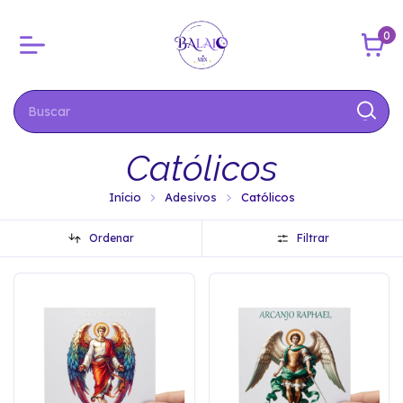
0
Católicos
Início
Adesivos
Católicos
Ordenar
Filtrar