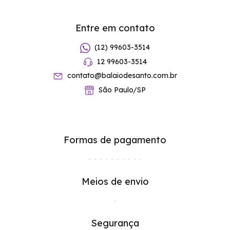
Entre em contato
(12) 99603-3514
12 99603-3514
contato@balaiodesanto.com.br
São Paulo/SP
Formas de pagamento
Meios de envio
Segurança