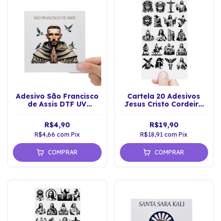
Adesivo São Francisco
Cartela 20 Adesivos
de Assis DTF UV
Jesus Cristo Cordeiro
Envernizado Sticker
de Deus Fé DTF UV
R$4,90
R$19,90
R$4,66
com
Pix
R$18,91
com
Pix
COMPRAR
COMPRAR