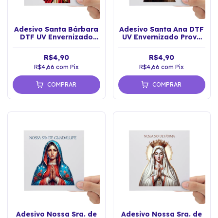
Adesivo Santa Bárbara
Adesivo Santa Ana DTF
DTF UV Envernizado
UV Envernizado Prova
ProvaD'água Sticker
D'água Sticker
R$4,90
R$4,90
R$4,66
com
Pix
R$4,66
com
Pix
COMPRAR
COMPRAR
Adesivo Nossa Sra. de
Adesivo Nossa Sra. de