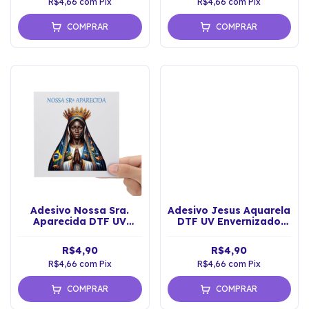
R$4,66
com
Pix
R$4,66
com
Pix
COMPRAR
COMPRAR
Adesivo Nossa Sra.
Adesivo Jesus Aquarela
Aparecida DTF UV
DTF UV Envernizado
Envernizado Sticker
Prova D'água
R$4,90
R$4,90
R$4,66
com
Pix
R$4,66
com
Pix
COMPRAR
COMPRAR