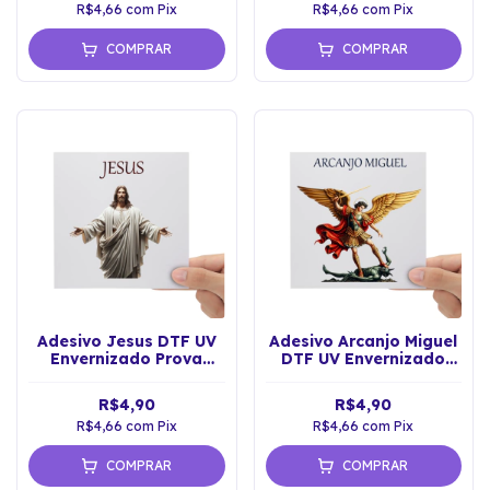
R$4,66
com
Pix
R$4,66
com
Pix
COMPRAR
COMPRAR
Adesivo Jesus DTF UV
Adesivo Arcanjo Miguel
Envernizado Prova
DTF UV Envernizado
D'água Sticker
Prova D'água
R$4,90
R$4,90
R$4,66
com
Pix
R$4,66
com
Pix
COMPRAR
COMPRAR