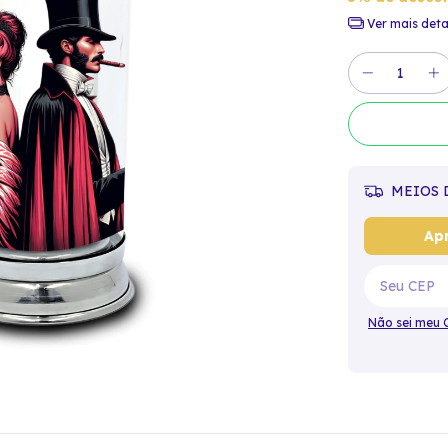
Ver mais deta
MEIOS 
Apr
Não sei meu 