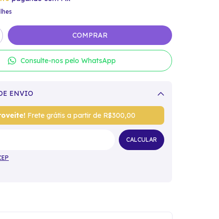
lhes
Consulte-nos pelo WhatsApp
DE ENVIO
Alterar CEP
oveite!
Frete grátis a partir de
R$300,00
CALCULAR
CEP