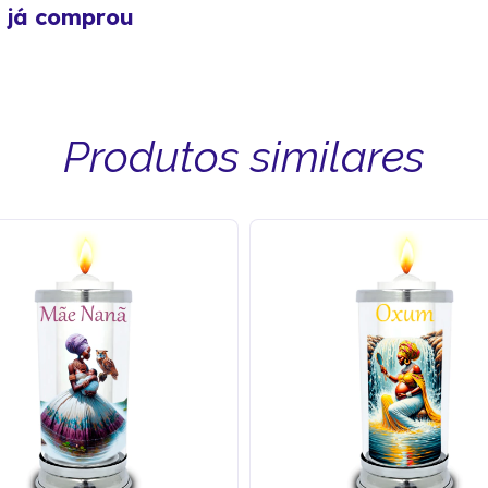
m já comprou
Produtos similares