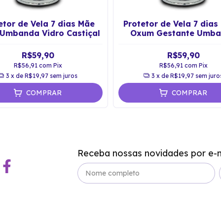
etor de Vela 7 dias Mãe
Protetor de Vela 7 dias
Umbanda Vidro Castiçal
Oxum Gestante Umb
Castiçal
R$59,90
R$59,90
R$56,91
com
Pix
R$56,91
com
Pix
3
x de
R$19,97
sem juros
3
x de
R$19,97
sem juro
COMPRAR
COMPRAR
Receba nossas novidades por e-m