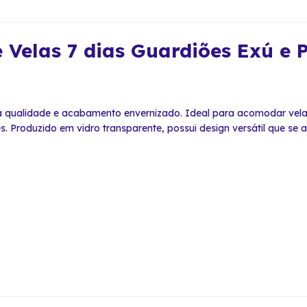
e Velas 7 dias Guardiões Exú e
a qualidade e acabamento envernizado. Ideal para acomodar vela
Produzido em vidro transparente, possui design versátil que se ad