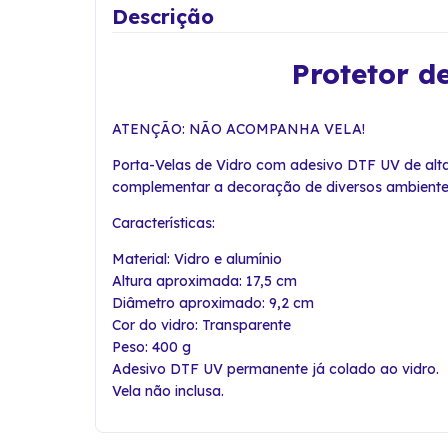
Descrição
Protetor d
ATENÇÃO: NÃO ACOMPANHA VELA!
Porta-Velas de Vidro com adesivo DTF UV de alt
complementar a decoração de diversos ambientes. 
Características:
Material: Vidro e alumínio
Altura aproximada: 17,5 cm
Diâmetro aproximado: 9,2 cm
Cor do vidro: Transparente
Peso: 400 g
Adesivo DTF UV permanente já colado ao vidro.
Vela não inclusa.