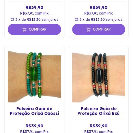
R$39,90
R$39,90
R$37,91
com
Pix
R$37,91
com
Pix
3
x de
R$13,30
sem juros
3
x de
R$13,30
sem juros
COMPRAR
COMPRAR
Pulseira Guia de
Pulseira Guia de
Proteção Orixá Oxóssi
Proteção Orixá Exú
R$39,90
R$39,90
R$37,91
com
Pix
R$37,91
com
Pix