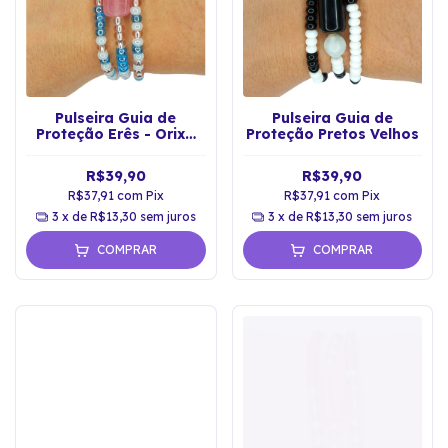
Pulseira Guia de
Pulseira Guia de
Proteção Erês - Orixá
Proteção Pretos Velhos
Ibeji
R$39,90
R$39,90
R$37,91
com
Pix
R$37,91
com
Pix
3
x de
R$13,30
sem juros
3
x de
R$13,30
sem juros
COMPRAR
COMPRAR