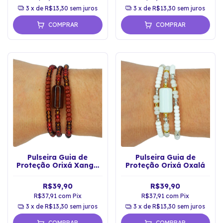
3
x de
R$13,30
sem juros
3
x de
R$13,30
sem juros
COMPRAR
COMPRAR
Pulseira Guia de
Pulseira Guia de
Proteção Orixá Xangô
Proteção Orixá Oxalá
Marrom
R$39,90
R$39,90
R$37,91
com
Pix
R$37,91
com
Pix
3
x de
R$13,30
sem juros
3
x de
R$13,30
sem juros
COMPRAR
COMPRAR