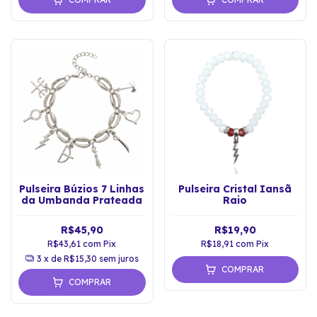
Pulseira Búzios 7 Linhas
Pulseira Cristal Iansã
da Umbanda Prateada
Raio
R$45,90
R$19,90
R$43,61
com
Pix
R$18,91
com
Pix
3
x de
R$15,30
sem juros
COMPRAR
COMPRAR