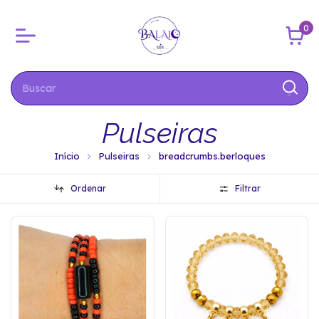
0
Pulseiras
Início
Pulseiras
breadcrumbs.berloques
Ordenar
Filtrar