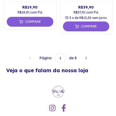
R$19,90
R$39,90
R$18,91
com
Pix
R$37,91
com
Pix
3
x de
R$13,30
sem juros
COMPRAR
COMPRAR
Página
de 8
Veja o que falam da nossa loja