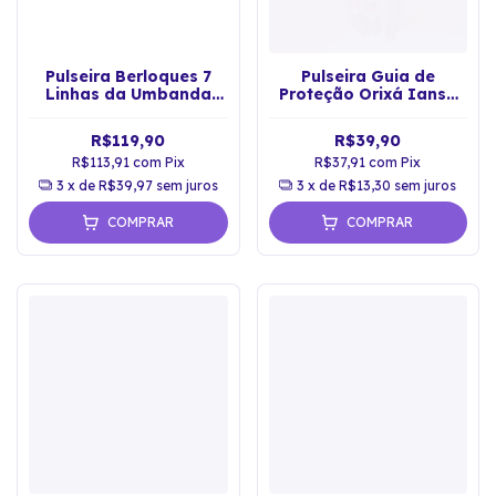
Pulseira Berloques 7
Pulseira Guia de
Linhas da Umbanda
Proteção Orixá Iansã
Proteção Espiritual
Vermelha
R$119,90
R$39,90
R$113,91
com
Pix
R$37,91
com
Pix
3
x de
R$39,97
sem juros
3
x de
R$13,30
sem juros
COMPRAR
COMPRAR