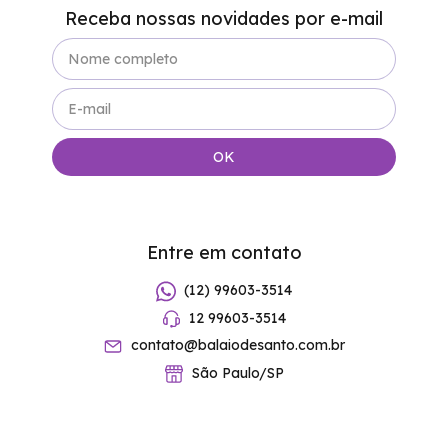
Receba nossas novidades por e-mail
Entre em contato
(12) 99603-3514
12 99603-3514
contato@balaiodesanto.com.br
São Paulo/SP