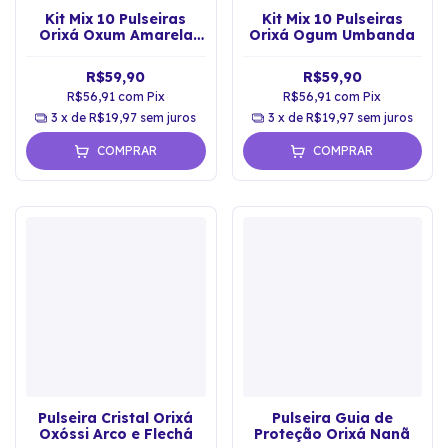
Kit Mix 10 Pulseiras
Kit Mix 10 Pulseiras
Orixá Oxum Amarela
Orixá Ogum Umbanda
Umbanda
R$59,90
R$59,90
R$56,91
com
Pix
R$56,91
com
Pix
3
x de
R$19,97
sem juros
3
x de
R$19,97
sem juros
COMPRAR
COMPRAR
Pulseira Cristal Orixá
Pulseira Guia de
Oxóssi Arco e Flechá
Proteção Orixá Nanã