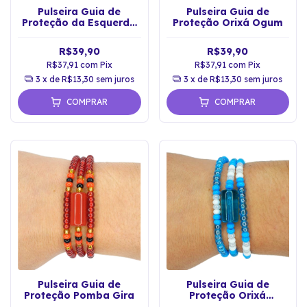
Pulseira Guia de
Pulseira Guia de
Proteção da Esquerda
Proteção Orixá Ogum
Exú
R$39,90
R$39,90
R$37,91
com
Pix
R$37,91
com
Pix
3
x de
R$13,30
sem juros
3
x de
R$13,30
sem juros
COMPRAR
COMPRAR
Pulseira Guia de
Pulseira Guia de
Proteção Pomba Gira
Proteção Orixá
Iemanjá