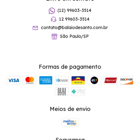
(12) 99603-3514
12 99603-3514
contato@balaiodesanto.com.br
São Paulo/SP
Formas de pagamento
Meios de envio
Segurança