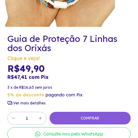
Guia de Proteção 7 Linhas
dos Orixás
Clique e veja!
R$49,90
R$47,41
com
Pix
3
x de
R$16,63
sem juros
5% de desconto
pagando com Pix
Ver mais detalhes
Consulte-nos pelo WhatsApp