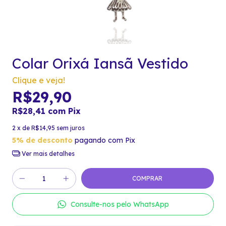
Colar Orixá Iansã Vestido
Clique e veja!
R$29,90
R$28,41
com
Pix
2
x de
R$14,95
sem juros
5% de desconto
pagando com Pix
Ver mais detalhes
Consulte-nos pelo WhatsApp