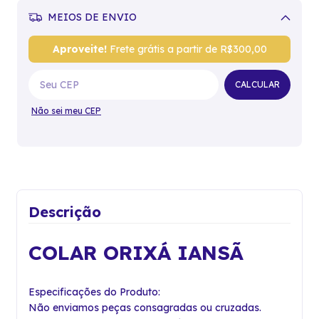
MEIOS DE ENVIO
Alterar CEP
Aproveite!
Frete grátis a partir de
R$300,00
CALCULAR
Não sei meu CEP
Descrição
COLAR ORIXÁ IANSÃ
Especificações do Produto:
Não enviamos peças consagradas ou cruzadas.