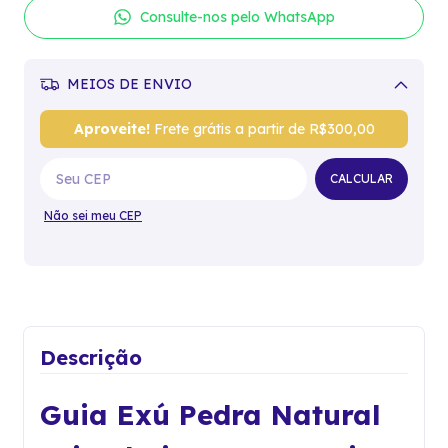
Consulte-nos pelo WhatsApp
MEIOS DE ENVIO
Alterar CEP
Aproveite!
Frete grátis a partir de
R$300,00
CALCULAR
Não sei meu CEP
Descrição
Guia Exú Pedra Natural