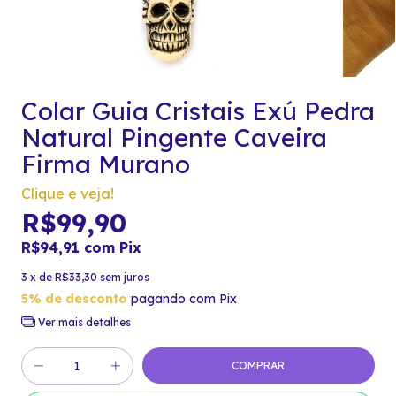
Colar Guia Cristais Exú Pedra
Natural Pingente Caveira
Firma Murano
Clique e veja!
R$99,90
R$94,91
com
Pix
3
x de
R$33,30
sem juros
5% de desconto
pagando com Pix
Ver mais detalhes