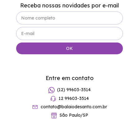
Receba nossas novidades por e-mail
Entre em contato
(12) 99603-3514
12 99603-3514
contato@balaiodesanto.com.br
São Paulo/SP