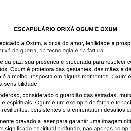
ESCAPULÁRIO ORIXÁ OGUM E OXUM
edicado a Oxum, a orixá do amor, fertilidade e pros
rixá da guerra, da tecnologia e da fartura.
 da paz, sua presença é procurada para resolver c
rios. Oxum é protetora das gestantes, das mães e 
io é a melhor resposta em alguns momentos. Oxum é
a sensibilidade.
deroso, considerado o guardião das estradas, muit
os e espirituais. Ogum é um exemplo de força e tena
resilientes, persistentes e a enfrentarem desafios
mente gravado a laser para garantir uma imagem nít
um significado espiritual profundo, não apenas comp