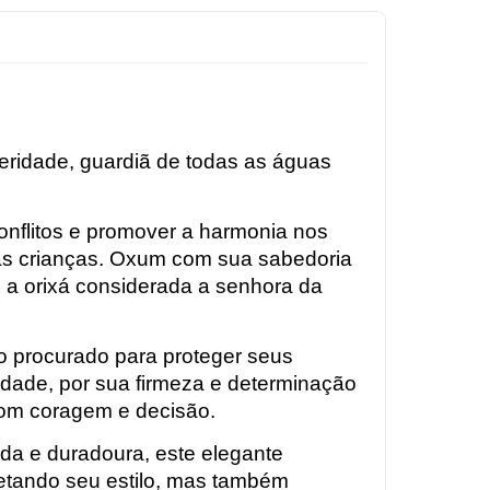
peridade, guardiã de todas as águas
onflitos e promover a harmonia nos
das crianças. Oxum com sua sabedoria
 a orixá considerada a senhora da
o procurado para proteger seus
cidade, por sua firmeza e determinação
 com coragem e decisão.
ida e duradoura, este elegante
letando seu estilo, mas também