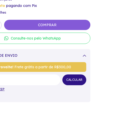
nto
pagando com Pix
lhes
Consulte-nos pelo WhatsApp
DE ENVIO
Alterar CEP
oveite!
Frete grátis a partir de
R$300,00
CALCULAR
CEP