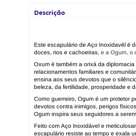
Descrição
Este escapulário de Aço Inoxidavél é d
doces, rios e cachoeiras,
e a Ogum, o o
Oxum é também a orixá da diplomacia e
relacionamentos familiares e comunitá
ensina aos seus devotos que o silênc
beleza, da fertilidade, prosperidade e d
Como guerreiro, Ogum é um protetor po
devotos contra inimigos, perigos físic
Ogum inspira seus seguidores a serem 
Feito com Aço Inoxidável e meticulosa
escapulário resiste ao tempo e exala 