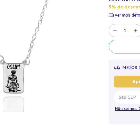
5% de desco
Ver mais deta
MEIOS 
Apr
Não sei meu 