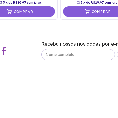
3
x de
R$29,97
sem juros
3
x de
R$29,97
sem juro
COMPRAR
COMPRAR
Receba nossas novidades por e-m