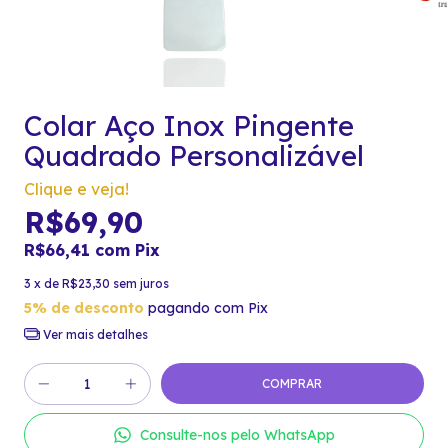
Colar Aço Inox Pingente
Quadrado Personalizável
Clique e veja!
R$69,90
R$66,41
com
Pix
3
x de
R$23,30
sem juros
5% de desconto
pagando com Pix
Ver mais detalhes
Consulte-nos pelo WhatsApp