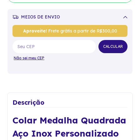
MEIOS DE ENVIO
Alterar CEP
Aproveite!
Frete grátis a partir de
R$300,00
CALCULAR
Não sei meu CEP
Descrição
Colar Medalha Quadrada
Aço Inox Personalizado