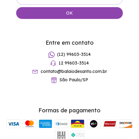
Entre em contato
(12) 99603-3514
12 99603-3514
contato@balaiodesanto.com.br
São Paulo/SP
Formas de pagamento