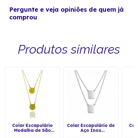
Pergunte e veja opiniões de quem já
comprou
Produtos similares
Colar Escapulário
Colar Escapulário de
Col
Medalha de São
Aço Inox
I
Bento Aço Inox
Personalizável
Oba